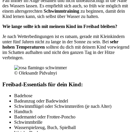
Fall immer im Auge behalten und nicht unbeaufsichtigt in die Nähe
des Wassers lassen. Es empfiehlt sich auch, so früh wie möglich mit
einem altersgerechten
Schwimmtraining
zu beginnen, damit dein
Kind lernen kann, sich selbst über Wasser zu halten.
Wie lange sollte ich mit meinem Kind im Freibad bleiben?
Je nach Wetterbedingungen ist es ratsam, gerade mit Kleinkindern
unter fünf Jahren nicht zu lange in der Sonne zu sein. Bei
sehr
hohen Temperaturen
solltest du dich mit deinem Kind vorwiegend
im Schatten aufhalten und nicht den ganzen Tag in der Hitze
verbringen.
© Oleksandr Pidvalnyi
Freibad-Essentials für dein Kind:
Badehose
Badeanzug oder Badewindel
Schwimmflügel oder Schwimmreifen (je nach Alter)
Handtuch
Bademantel oder Frottee-Poncho
Schwimmbrille
Wasserspielzeug, Buch, Spielball