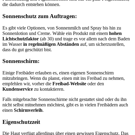
die dadurch entstehen können.
Sonnenschutz zum Auftragen:
Es gibt viele Optionen, von Sonnenmilch und Spray bis hin zu
Sonnenlotion und Creme. Wähle ein Produkt mit einem
hohen
Lichtschutzfaktor
(ab 30) und trage es vor allem nach dem Baden
im Wasser
in regelmäßigen Abständen
auf, um sicherzustellen,
dass du gut geschützt bist.
Sonnenschirm:
Einige Freibäder erlauben es, einen eigenen Sonnenschirm
mitzubringen. Wenn du planst, einen mit ins Freibad zu nehmen,
empfehlen wir, vorher die
Freibad-Website
oder den
Kundenservice
zu kontaktieren.
Falls mitgebrachte Sonnenschirme nicht gestattet sind oder du ihn
nicht selbst mitnehmen möchtest, gibt es in vielen Freibädern auch
einen
Schirmverleih
.
Eigenschutzzeit
Die Haut verfügt allerdings über einen gewissen Eigenschutz. Das