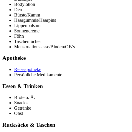
Bodylotion
Deo
Bürste/Kamm
Haargummis/Haarpins
Lippenbalsam
Sonnencreme
Föhn
Taschentücher
Menstruationstasse/Binden/OB’s
Apotheke
Reiseapotheke
Persönliche Medikamente
Essen & Trinken
Brote o. Ä.
Snacks
Getränke
Obst
Rucksäcke & Taschen