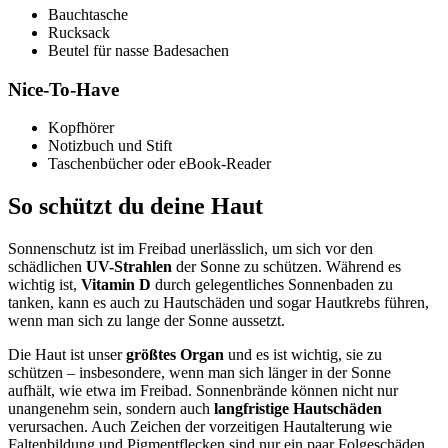
Bauchtasche
Rucksack
Beutel für nasse Badesachen
Nice-To-Have
Kopfhörer
Notizbuch und Stift
Taschenbücher oder eBook-Reader
So schützt du deine Haut
Sonnenschutz ist im Freibad unerlässlich, um sich vor den
schädlichen
UV-Strahlen
der Sonne zu schützen. Während es
wichtig ist,
Vitamin D
durch gelegentliches Sonnenbaden zu
tanken, kann es auch zu Hautschäden und sogar Hautkrebs führen,
wenn man sich zu lange der Sonne aussetzt.
Die Haut ist unser
größtes Organ
und es ist wichtig, sie zu
schützen – insbesondere, wenn man sich länger in der Sonne
aufhält, wie etwa im Freibad. Sonnenbrände können nicht nur
unangenehm sein, sondern auch
langfristige Hautschäden
verursachen. Auch Zeichen der vorzeitigen Hautalterung wie
Faltenbildung und Pigmentflecken sind nur ein paar Folgeschäden,