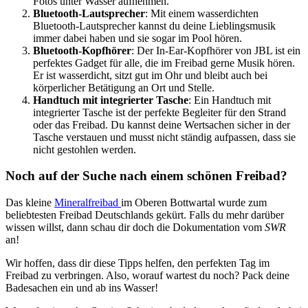
Fotos unter Wasser aufnehmen.
Bluetooth-Lautsprecher
: Mit einem wasserdichten
Bluetooth-Lautsprecher kannst du deine Lieblingsmusik
immer dabei haben und sie sogar im Pool hören.
Bluetooth-Kopfhörer
: Der In-Ear-Kopfhörer von JBL ist ein
perfektes Gadget für alle, die im Freibad gerne Musik hören.
Er ist wasserdicht, sitzt gut im Ohr und bleibt auch bei
körperlicher Betätigung an Ort und Stelle.
Handtuch mit integrierter Tasche
: Ein Handtuch mit
integrierter Tasche ist der perfekte Begleiter für den Strand
oder das Freibad. Du kannst deine Wertsachen sicher in der
Tasche verstauen und musst nicht ständig aufpassen, dass sie
nicht gestohlen werden.
Noch auf der Suche nach einem schönen Freibad?
Das kleine
Mineralfreibad
im Oberen Bottwartal wurde zum
beliebtesten Freibad Deutschlands gekürt. Falls du mehr darüber
wissen willst, dann schau dir doch die Dokumentation vom
SWR
an!
Wir hoffen, dass dir diese Tipps helfen, den perfekten Tag im
Freibad zu verbringen. Also, worauf wartest du noch? Pack deine
Badesachen ein und ab ins Wasser!