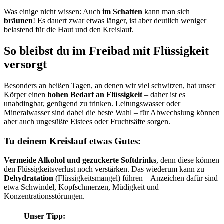
Was einige nicht wissen: Auch
im Schatten
kann man sich
bräunen
! Es dauert zwar etwas länger, ist aber deutlich weniger
belastend für die Haut und den Kreislauf.
So bleibst du im Freibad mit Flüssigkeit
versorgt
Besonders an heißen Tagen, an denen wir viel schwitzen, hat unser
Körper einen
hohen Bedarf an Flüssigkeit
– daher ist es
unabdingbar, genügend zu trinken. Leitungswasser oder
Mineralwasser sind dabei die beste Wahl – für Abwechslung können
aber auch ungesüßte Eistees oder Fruchtsäfte sorgen.
Tu deinem Kreislauf etwas Gutes:
Vermeide Alkohol und gezuckerte Softdrinks
, denn diese können
den Flüssigkeitsverlust noch verstärken. Das wiederum kann zu
Dehydratation
(Flüssigkeitsmangel) führen – Anzeichen dafür sind
etwa Schwindel, Kopfschmerzen, Müdigkeit und
Konzentrationsstörungen.
Unser Tipp: