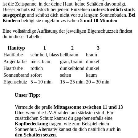
ist die Zeitspanne, in der deine Haut keine Schäden davonträgt.
Dieser Schutz ist jedoch bei jedem Einzelnen
unterschiedlich stark
ausgeprägt
und schützt dich nicht vor zu langem Sonnenbaden.
Bei
Kindern
beträgt sie ungefähr zwischen
5 und 10 Minuten
.
Eine vollständige Auflistung der jeweiligen Eigenschutzzeit findest
du in dieser Tabelle:
Hauttyp
1
2
3
Hautfarbe
sehr hell, blass
hellbraun
braun
Augenfarbe
meist blau
grau, braun
dunkel
Haarfarbe
rötlich
dunkelblond
dunkel
Sonnenbrand
sofort
selten
kaum
Eigenschutz
5 – 10 min.
15 – 25 min.
20 – 30 min.
Unser Tipp:
Vermeide die pralle
Mittagssonne zwischen 11 und 13
Uhr
, wenn die UV-Strahlen am stärksten sind. Für
zusätzlichen Schutz kannst du gegebenenfalls eine
Kopfbedeckung
tragen, wie zum Beispiel einen
Sonnenhut. Alternativ kannst du dich natürlich auch
in
den Schatten setzen
.