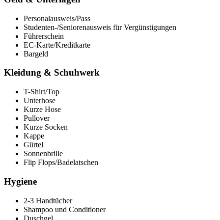
Personalausweis/Pass
Studenten-/Seniorenausweis für Vergünstigungen
Führerschein
EC-Karte/Kreditkarte
Bargeld
Kleidung & Schuhwerk
T-Shirt/Top
Unterhose
Kurze Hose
Pullover
Kurze Socken
Kappe
Gürtel
Sonnenbrille
Flip Flops/Badelatschen
Hygiene
2-3 Handtücher
Shampoo und Conditioner
Duschgel