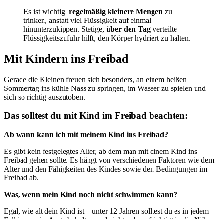
Es ist wichtig,
regelmäßig kleinere Mengen
zu
trinken, anstatt viel Flüssigkeit auf einmal
hinunterzukippen. Stetige,
über den Tag
verteilte
Flüssigkeitszufuhr hilft, den Körper hydriert zu halten.
Mit Kindern ins Freibad
Gerade die Kleinen freuen sich besonders, an einem heißen
Sommertag ins kühle Nass zu springen, im Wasser zu spielen und
sich so richtig auszutoben.
Das solltest du mit Kind im Freibad beachten:
Ab wann kann ich mit meinem Kind ins Freibad?
Es gibt kein festgelegtes Alter, ab dem man mit einem Kind ins
Freibad gehen sollte. Es hängt von verschiedenen Faktoren wie dem
Alter und den Fähigkeiten des Kindes sowie den Bedingungen im
Freibad ab.
Was, wenn mein Kind noch nicht schwimmen kann?
Egal, wie alt dein Kind ist – unter 12 Jahren solltest du es in jedem