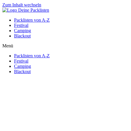
Zum Inhalt wechseln
Packlisten von A-Z
Festival
Camping
Blackout
Menü
Packlisten von A-Z
Festival
Camping
Blackout